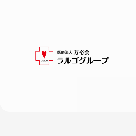
内
容
を
ス
キ
ッ
プ