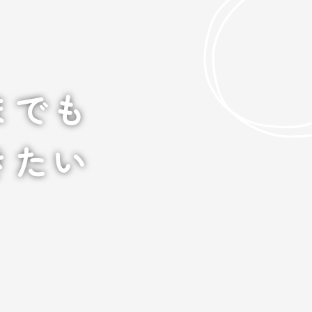
までも
きたい