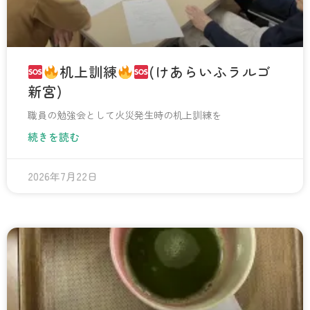
机上訓練
(けあらいふラルゴ
新宮)
職員の勉強会として火災発生時の机上訓練を
続きを読む
2026年7月22日