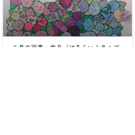
６月の行事・作品（けあらいふラルゴ
きよみ）
６月の壁飾りは「紫陽花の園」です。
続きを読む
2026年6月24日