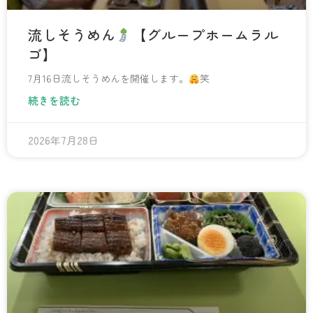
流しそうめん
【グループホームラル
ゴ】
7月16日流しそうめんを開催します。
笑
続きを読む
2026年7月28日