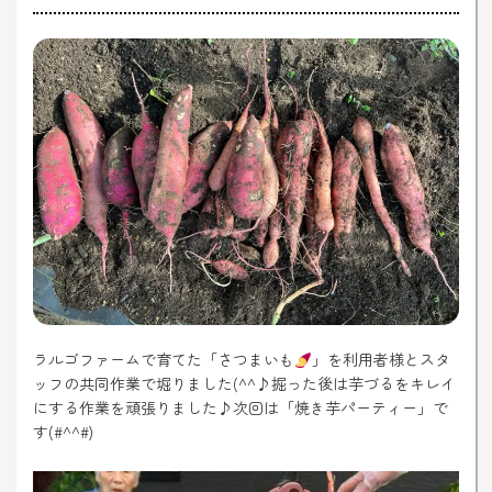
ラルゴファームで育てた「さつまいも
」を利用者様とスタ
ッフの共同作業で堀りました(^^♪掘った後は芋づるをキレイ
にする作業を頑張りました♪次回は「焼き芋パーティー」で
す(#^^#)