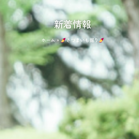
新着情報
ホーム
»
さつまいも掘り