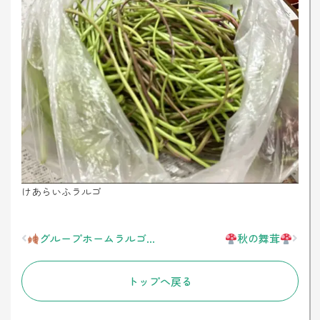
けあらいふラルゴ
Prev
Next
グループホームラルゴ新聞秋号
秋の舞茸
トップへ戻る