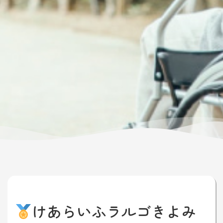
けあらいふラルゴきよみ