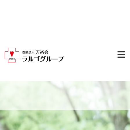
内
容
を
ス
キ
ッ
プ