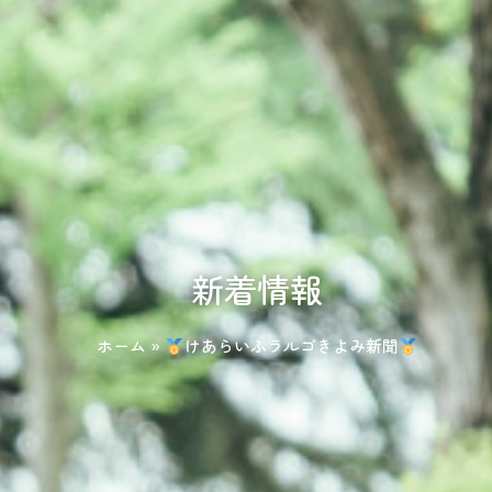
新着情報
ホーム
»
けあらいふラルゴきよみ新聞