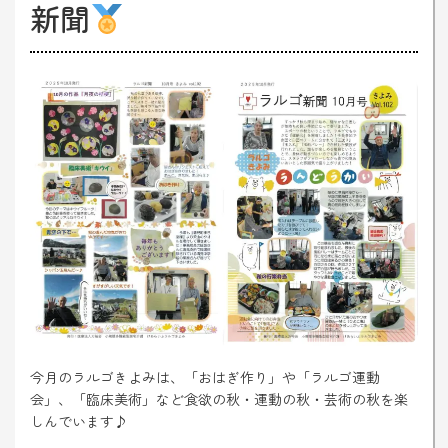
新聞
今月のラルゴきよみは、「おはぎ作り」や「ラルゴ運動
会」、「臨床美術」など食欲の秋・運動の秋・芸術の秋を楽
しんでいます♪